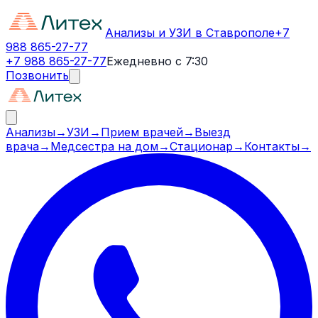
Анализы и УЗИ в Ставрополе
+7
988 865-27-77
+7 988 865-27-77
Ежедневно с 7:30
Позвонить
Анализы
→
УЗИ
→
Прием врачей
→
Выезд
врача
→
Медсестра на дом
→
Стационар
→
Контакты
→