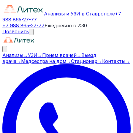
Анализы и УЗИ в Ставрополе
+7
988 865-27-77
+7 988 865-27-77
Ежедневно с 7:30
Позвонить
Анализы
→
УЗИ
→
Прием врачей
→
Выезд
врача
→
Медсестра на дом
→
Стационар
→
Контакты
→