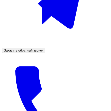
Заказать обратный звонок