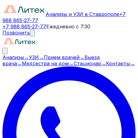
Анализы и УЗИ в Ставрополе
+7
988 865-27-77
+7 988 865-27-77
Ежедневно с 7:30
Позвонить
Анализы
→
УЗИ
→
Прием врачей
→
Выезд
врача
→
Медсестра на дом
→
Стационар
→
Контакты
→