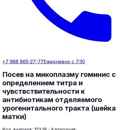
+7 988 865-27-77
Ежедневно с 7:30
Посев на микоплазму гоминис с
определением титра и
чувствствительности к
антибиотикам отделяемого
урогенитального тракта (шейка
матки)
Код анализа:
313.18
· Категория: