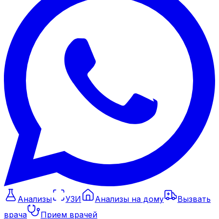
Анализы
УЗИ
Анализы на дому
Вызвать
врача
Прием врачей