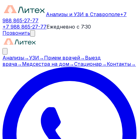
Анализы и УЗИ в Ставрополе
+7
988 865-27-77
+7 988 865-27-77
Ежедневно с 7:30
Позвонить
Анализы
→
УЗИ
→
Прием врачей
→
Выезд
врача
→
Медсестра на дом
→
Стационар
→
Контакты
→