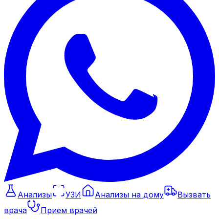
Анализы
УЗИ
Анализы на дому
Вызвать
врача
Прием врачей