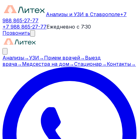
Анализы и УЗИ в Ставрополе
+7
988 865-27-77
+7 988 865-27-77
Ежедневно с 7:30
Позвонить
Анализы
→
УЗИ
→
Прием врачей
→
Выезд
врача
→
Медсестра на дом
→
Стационар
→
Контакты
→