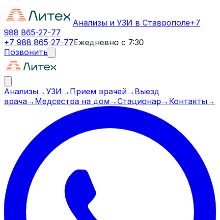
Анализы и УЗИ в Ставрополе
+7
988 865-27-77
+7 988 865-27-77
Ежедневно с 7:30
Позвонить
Анализы
→
УЗИ
→
Прием врачей
→
Выезд
врача
→
Медсестра на дом
→
Стационар
→
Контакты
→