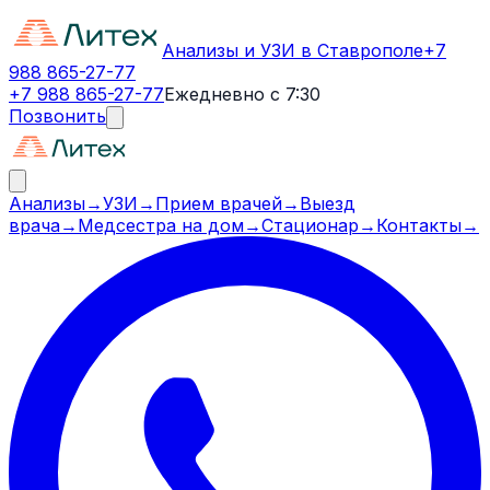
Анализы и УЗИ в Ставрополе
+7
988 865-27-77
+7 988 865-27-77
Ежедневно с 7:30
Позвонить
Анализы
→
УЗИ
→
Прием врачей
→
Выезд
врача
→
Медсестра на дом
→
Стационар
→
Контакты
→