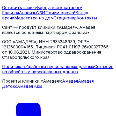
Оставить заявку
Вернуться к каталогу
Главная
Анализы
УЗИ
Прием врачей
Выезд
врача
Медсестра на дом
Стационар
Контакты
Сайт — продукт клиники «Амадея». Амадея
является основным партнером франшизы.
ООО «АМАДЕЯ», ИНН 2635248939, ОГРН
1212600004165. Лицензия Л041-01197-26/00327766
от 10.08.2021, Министерство здравоохранения
Ставропольского края.
Политика обработки персональных данных
Согласие
на обработку персональных данных
Проекты клиники «Амадея»:
Амадея
Амадея
Детокс
Амадея Kids