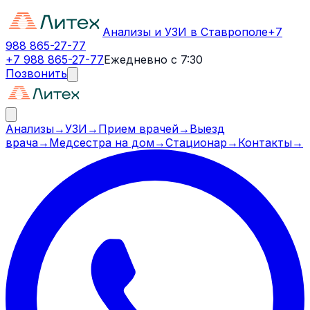
Анализы и УЗИ в Ставрополе
+7
988 865-27-77
+7 988 865-27-77
Ежедневно с 7:30
Позвонить
Анализы
→
УЗИ
→
Прием врачей
→
Выезд
врача
→
Медсестра на дом
→
Стационар
→
Контакты
→