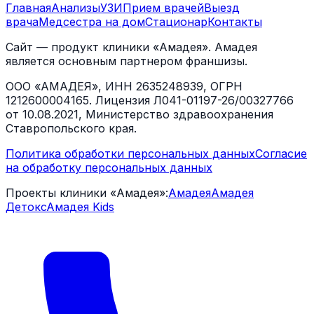
Главная
Анализы
УЗИ
Прием врачей
Выезд
врача
Медсестра на дом
Стационар
Контакты
Сайт — продукт клиники «Амадея». Амадея
является основным партнером франшизы.
ООО «АМАДЕЯ», ИНН 2635248939, ОГРН
1212600004165. Лицензия Л041-01197-26/00327766
от 10.08.2021, Министерство здравоохранения
Ставропольского края.
Политика обработки персональных данных
Согласие
на обработку персональных данных
Проекты клиники «Амадея»:
Амадея
Амадея
Детокс
Амадея Kids