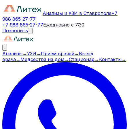
Анализы и УЗИ в Ставрополе
+7
988 865-27-77
+7 988 865-27-77
Ежедневно с 7:30
Позвонить
Анализы
→
УЗИ
→
Прием врачей
→
Выезд
врача
→
Медсестра на дом
→
Стационар
→
Контакты
→