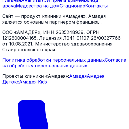
Главная
Анализы
УЗИ
Прием врачей
Выезд
врача
Медсестра на дом
Стационар
Контакты
Сайт — продукт клиники «Амадея». Амадея
является основным партнером франшизы.
ООО «АМАДЕЯ», ИНН 2635248939, ОГРН
1212600004165. Лицензия Л041-01197-26/00327766
от 10.08.2021, Министерство здравоохранения
Ставропольского края.
Политика обработки персональных данных
Согласие
на обработку персональных данных
Проекты клиники «Амадея»:
Амадея
Амадея
Детокс
Амадея Kids