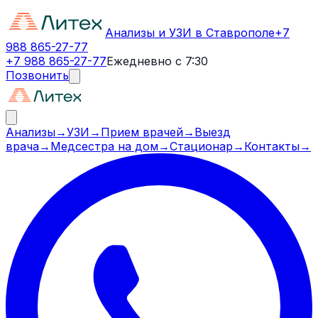
Анализы и УЗИ в Ставрополе
+7
988 865-27-77
+7 988 865-27-77
Ежедневно с 7:30
Позвонить
Анализы
→
УЗИ
→
Прием врачей
→
Выезд
врача
→
Медсестра на дом
→
Стационар
→
Контакты
→