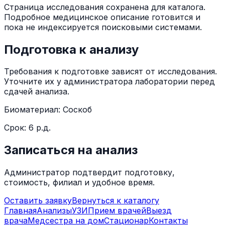
Страница исследования сохранена для каталога.
Подробное медицинское описание готовится и
пока не индексируется поисковыми системами.
Подготовка к анализу
Требования к подготовке зависят от исследования.
Уточните их у администратора лаборатории перед
сдачей анализа.
Биоматериал:
Соскоб
Срок:
6 р.д.
Записаться на анализ
Администратор подтвердит подготовку,
стоимость, филиал и удобное время.
Оставить заявку
Вернуться к каталогу
Главная
Анализы
УЗИ
Прием врачей
Выезд
врача
Медсестра на дом
Стационар
Контакты