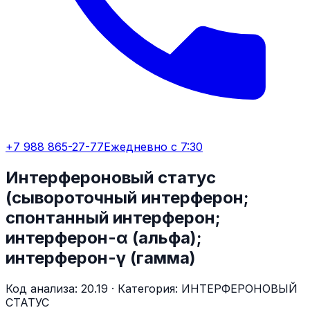
+7 988 865-27-77
Ежедневно с 7:30
Интерфероновый статус
(сывороточный интерферон;
спонтанный интерферон;
интерферон-α (альфа);
интерферон-γ (гамма)
Код анализа:
20.19
· Категория:
ИНТЕРФЕРОНОВЫЙ
СТАТУС