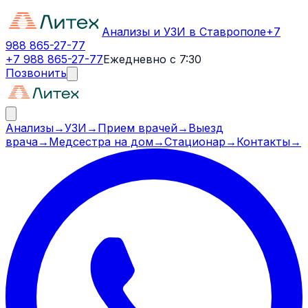
Анализы и УЗИ в Ставрополе
+7
988 865-27-77
+7 988 865-27-77
Ежедневно с 7:30
Позвонить
Анализы
→
УЗИ
→
Прием врачей
→
Выезд
врача
→
Медсестра на дом
→
Стационар
→
Контакты
→