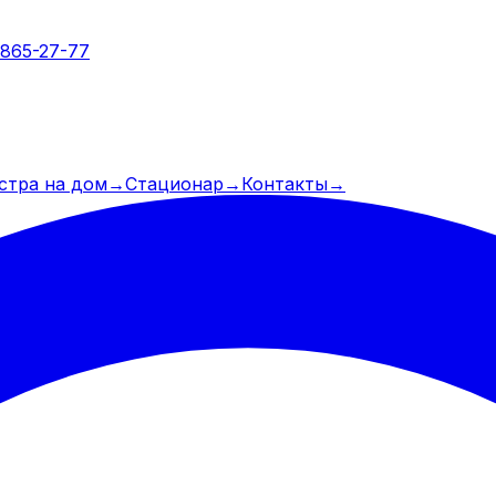
 865-27-77
стра на дом
→
Стационар
→
Контакты
→