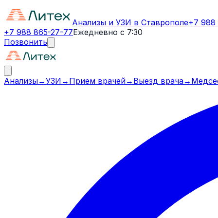
Анализы и УЗИ в Ставрополе
+7 988
+7 988 865-27-77
Ежедневно с 7:30
Позвонить
Анализы
→
УЗИ
→
Прием врачей
→
Выезд врача
→
Медсе