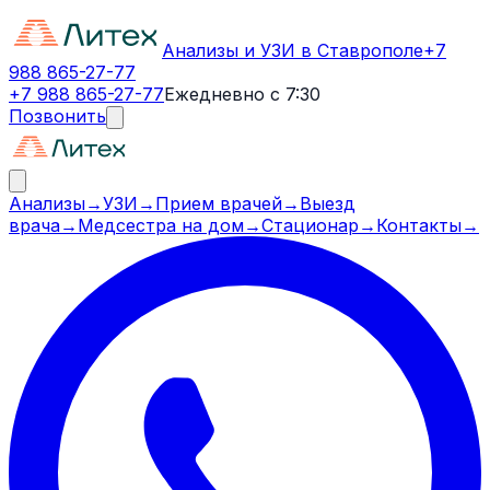
Анализы и УЗИ в Ставрополе
+7
988 865-27-77
+7 988 865-27-77
Ежедневно с 7:30
Позвонить
Анализы
→
УЗИ
→
Прием врачей
→
Выезд
врача
→
Медсестра на дом
→
Стационар
→
Контакты
→