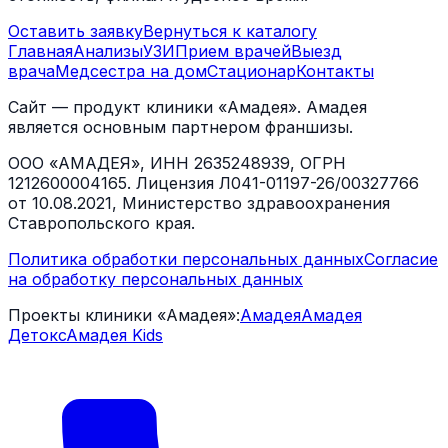
Оставить заявку
Вернуться к каталогу
Главная
Анализы
УЗИ
Прием врачей
Выезд
врача
Медсестра на дом
Стационар
Контакты
Сайт — продукт клиники «Амадея». Амадея
является основным партнером франшизы.
ООО «АМАДЕЯ», ИНН 2635248939, ОГРН
1212600004165. Лицензия Л041-01197-26/00327766
от 10.08.2021, Министерство здравоохранения
Ставропольского края.
Политика обработки персональных данных
Согласие
на обработку персональных данных
Проекты клиники «Амадея»:
Амадея
Амадея
Детокс
Амадея Kids