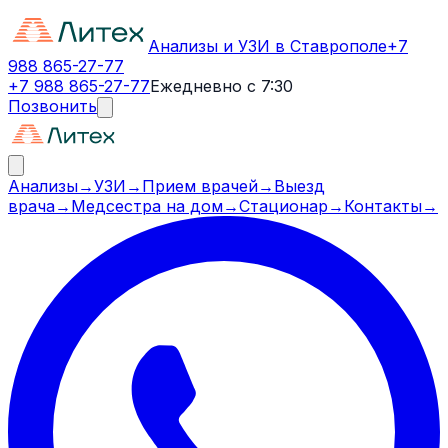
Анализы и УЗИ в Ставрополе
+7
988 865-27-77
+7 988 865-27-77
Ежедневно с 7:30
Позвонить
Анализы
→
УЗИ
→
Прием врачей
→
Выезд
врача
→
Медсестра на дом
→
Стационар
→
Контакты
→