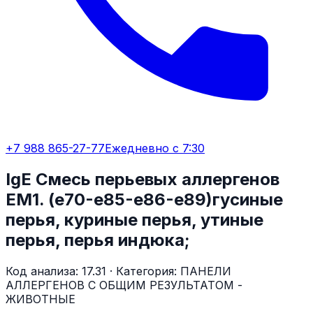
+7 988 865-27-77
Ежедневно с 7:30
IgE Смесь перьевых аллергенов
EM1. (е70-е85-е86-e89)гусиные
перья, куриные перья, утиные
перья, перья индюка;
Код анализа:
17.31
· Категория:
ПАНЕЛИ
АЛЛЕРГЕНОВ С ОБЩИМ РЕЗУЛЬТАТОМ -
ЖИВОТНЫЕ