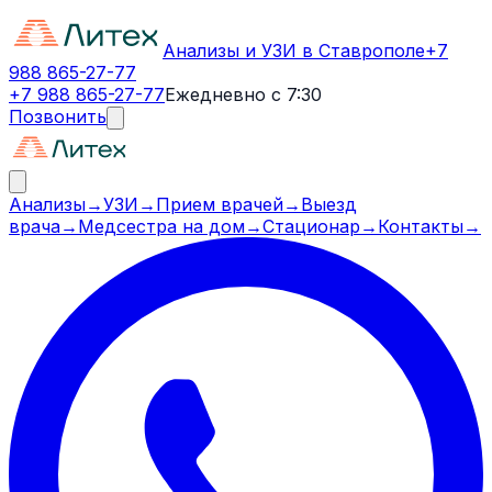
Анализы и УЗИ в Ставрополе
+7
988 865-27-77
+7 988 865-27-77
Ежедневно с 7:30
Позвонить
Анализы
→
УЗИ
→
Прием врачей
→
Выезд
врача
→
Медсестра на дом
→
Стационар
→
Контакты
→