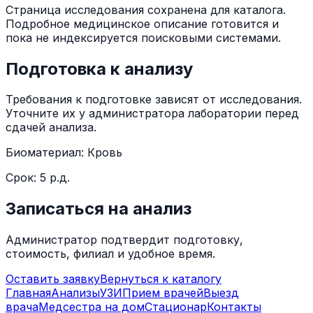
Страница исследования сохранена для каталога.
Подробное медицинское описание готовится и
пока не индексируется поисковыми системами.
Подготовка к анализу
Требования к подготовке зависят от исследования.
Уточните их у администратора лаборатории перед
сдачей анализа.
Биоматериал:
Кровь
Срок:
5 р.д.
Записаться на анализ
Администратор подтвердит подготовку,
стоимость, филиал и удобное время.
Оставить заявку
Вернуться к каталогу
Главная
Анализы
УЗИ
Прием врачей
Выезд
врача
Медсестра на дом
Стационар
Контакты