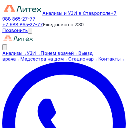
Анализы и УЗИ в Ставрополе
+7
988 865-27-77
+7 988 865-27-77
Ежедневно с 7:30
Позвонить
Анализы
→
УЗИ
→
Прием врачей
→
Выезд
врача
→
Медсестра на дом
→
Стационар
→
Контакты
→