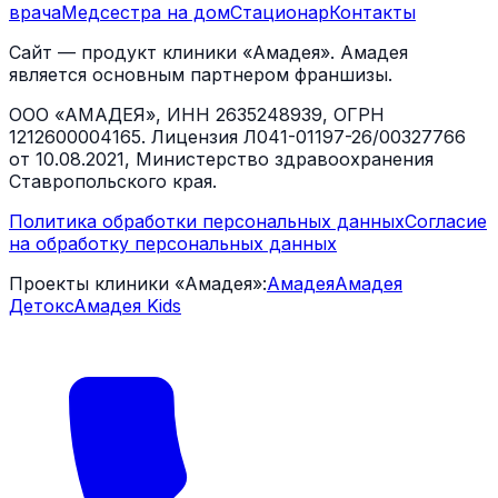
врача
Медсестра на дом
Стационар
Контакты
Сайт — продукт клиники «Амадея». Амадея
является основным партнером франшизы.
ООО «АМАДЕЯ», ИНН 2635248939, ОГРН
1212600004165. Лицензия Л041-01197-26/00327766
от 10.08.2021, Министерство здравоохранения
Ставропольского края.
Политика обработки персональных данных
Согласие
на обработку персональных данных
Проекты клиники «Амадея»:
Амадея
Амадея
Детокс
Амадея Kids