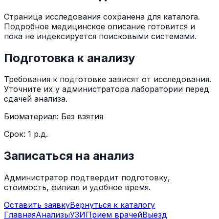
Страница исследования сохранена для каталога.
Подробное медицинское описание готовится и
пока не индексируется поисковыми системами.
Подготовка к анализу
Требования к подготовке зависят от исследования.
Уточните их у администратора лаборатории перед
сдачей анализа.
Биоматериал:
Без взятия
Срок:
1 р.д.
Записаться на анализ
Администратор подтвердит подготовку,
стоимость, филиал и удобное время.
Оставить заявку
Вернуться к каталогу
Главная
Анализы
УЗИ
Прием врачей
Выезд