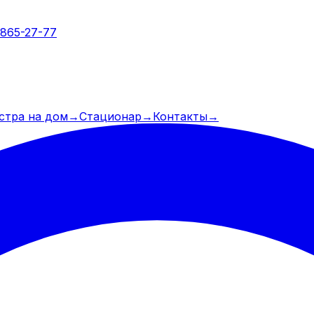
 865-27-77
стра на дом
→
Стационар
→
Контакты
→