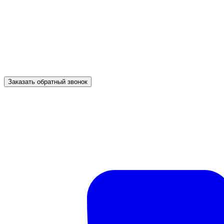
Заказать обратный звонок