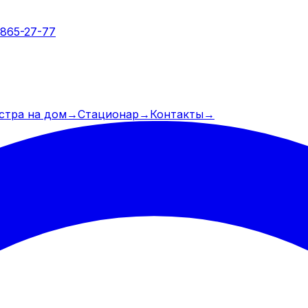
 865-27-77
стра на дом
→
Стационар
→
Контакты
→