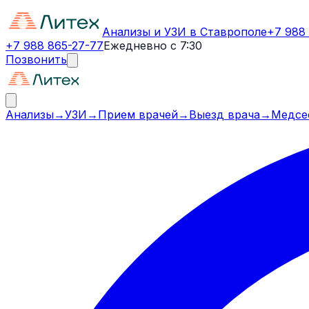
Анализы и УЗИ в Ставрополе
+7 988
+7 988 865-27-77
Ежедневно с 7:30
Позвонить
Анализы
→
УЗИ
→
Прием врачей
→
Выезд врача
→
Медсе