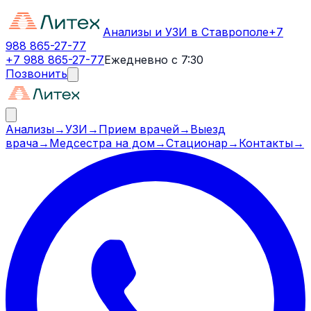
Анализы и УЗИ в Ставрополе
+7
988 865-27-77
+7 988 865-27-77
Ежедневно с 7:30
Позвонить
Анализы
→
УЗИ
→
Прием врачей
→
Выезд
врача
→
Медсестра на дом
→
Стационар
→
Контакты
→