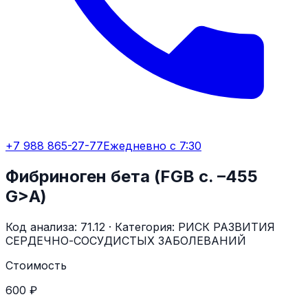
+7 988 865-27-77
Ежедневно с 7:30
Фибриноген бета (FGB с. –455
G>A)
Код анализа:
71.12
· Категория:
РИСК РАЗВИТИЯ
СЕРДЕЧНО-СОСУДИСТЫХ ЗАБОЛЕВАНИЙ
Стоимость
600 ₽