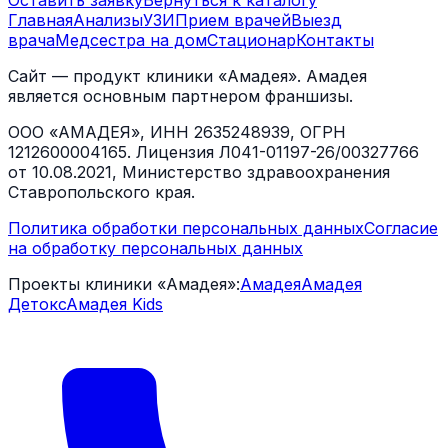
Оставить заявку
Вернуться к каталогу
Главная
Анализы
УЗИ
Прием врачей
Выезд
врача
Медсестра на дом
Стационар
Контакты
Сайт — продукт клиники «Амадея». Амадея
является основным партнером франшизы.
ООО «АМАДЕЯ», ИНН 2635248939, ОГРН
1212600004165. Лицензия Л041-01197-26/00327766
от 10.08.2021, Министерство здравоохранения
Ставропольского края.
Политика обработки персональных данных
Согласие
на обработку персональных данных
Проекты клиники «Амадея»:
Амадея
Амадея
Детокс
Амадея Kids