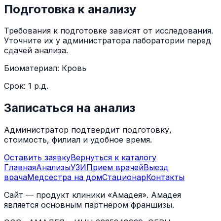
Подготовка к анализу
Требования к подготовке зависят от исследования.
Уточните их у администратора лаборатории перед
сдачей анализа.
Биоматериал:
Кровь
Срок:
1 р.д.
Записаться на анализ
Администратор подтвердит подготовку,
стоимость, филиал и удобное время.
Оставить заявку
Вернуться к каталогу
Главная
Анализы
УЗИ
Прием врачей
Выезд
врача
Медсестра на дом
Стационар
Контакты
Сайт — продукт клиники «Амадея». Амадея
является основным партнером франшизы.