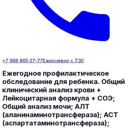
+7 988 865-27-77
Ежедневно с 7:30
Ежегодное профилактическое
обследование для ребенка. Общий
клинический анализ крови +
Лейкоцитарная формула + СОЭ;
Общий анализ мочи; АЛТ
(аланинаминотрансфераза); АСТ
(аспартатаминотрансфераза);