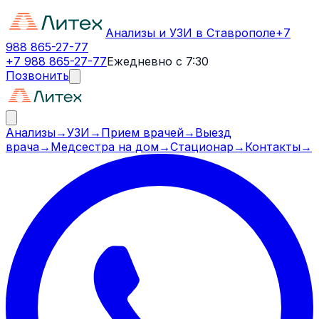
Анализы и УЗИ в Ставрополе
+7
988 865-27-77
+7 988 865-27-77
Ежедневно с 7:30
Позвонить
Анализы
→
УЗИ
→
Прием врачей
→
Выезд
врача
→
Медсестра на дом
→
Стационар
→
Контакты
→