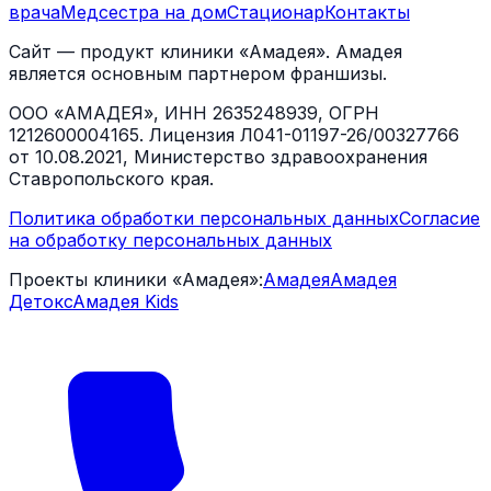
врача
Медсестра на дом
Стационар
Контакты
Сайт — продукт клиники «Амадея». Амадея
является основным партнером франшизы.
ООО «АМАДЕЯ», ИНН 2635248939, ОГРН
1212600004165. Лицензия Л041-01197-26/00327766
от 10.08.2021, Министерство здравоохранения
Ставропольского края.
Политика обработки персональных данных
Согласие
на обработку персональных данных
Проекты клиники «Амадея»:
Амадея
Амадея
Детокс
Амадея Kids