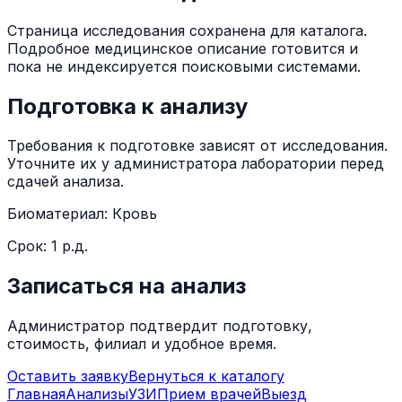
Страница исследования сохранена для каталога.
Подробное медицинское описание готовится и
пока не индексируется поисковыми системами.
Подготовка к анализу
Требования к подготовке зависят от исследования.
Уточните их у администратора лаборатории перед
сдачей анализа.
Биоматериал:
Кровь
Срок:
1 р.д.
Записаться на анализ
Администратор подтвердит подготовку,
стоимость, филиал и удобное время.
Оставить заявку
Вернуться к каталогу
Главная
Анализы
УЗИ
Прием врачей
Выезд