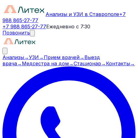
Анализы и УЗИ в Ставрополе
+7
988 865-27-77
+7 988 865-27-77
Ежедневно с 7:30
Позвонить
Анализы
→
УЗИ
→
Прием врачей
→
Выезд
врача
→
Медсестра на дом
→
Стационар
→
Контакты
→