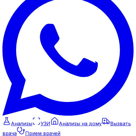
Анализы
УЗИ
Анализы на дому
Вызвать
врача
Прием врачей