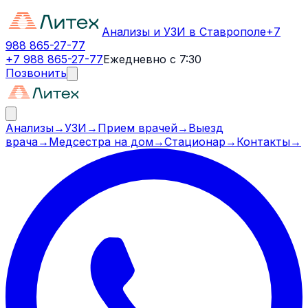
Анализы и УЗИ в Ставрополе
+7
988 865-27-77
+7 988 865-27-77
Ежедневно с 7:30
Позвонить
Анализы
→
УЗИ
→
Прием врачей
→
Выезд
врача
→
Медсестра на дом
→
Стационар
→
Контакты
→