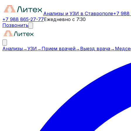
Анализы и УЗИ в Ставрополе
+7 988
+7 988 865-27-77
Ежедневно с 7:30
Позвонить
Анализы
→
УЗИ
→
Прием врачей
→
Выезд врача
→
Медсе