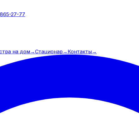
 865-27-77
стра на дом
→
Стационар
→
Контакты
→