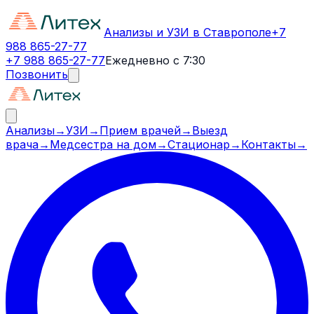
Анализы и УЗИ в Ставрополе
+7
988 865-27-77
+7 988 865-27-77
Ежедневно с 7:30
Позвонить
Анализы
→
УЗИ
→
Прием врачей
→
Выезд
врача
→
Медсестра на дом
→
Стационар
→
Контакты
→