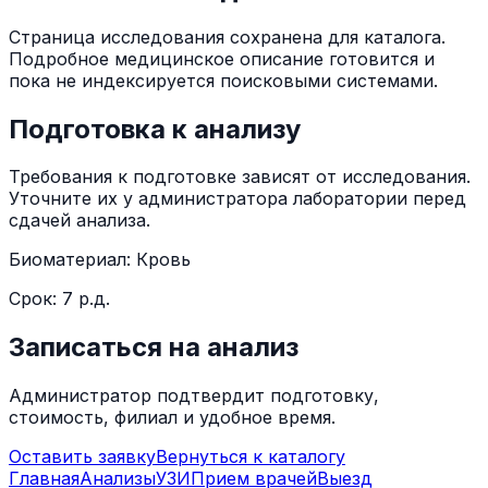
Страница исследования сохранена для каталога.
Подробное медицинское описание готовится и
пока не индексируется поисковыми системами.
Подготовка к анализу
Требования к подготовке зависят от исследования.
Уточните их у администратора лаборатории перед
сдачей анализа.
Биоматериал:
Кровь
Срок:
7 р.д.
Записаться на анализ
Администратор подтвердит подготовку,
стоимость, филиал и удобное время.
Оставить заявку
Вернуться к каталогу
Главная
Анализы
УЗИ
Прием врачей
Выезд