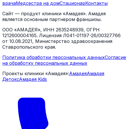
врача
Медсестра на дом
Стационар
Контакты
Сайт — продукт клиники «Амадея». Амадея
является основным партнером франшизы.
ООО «АМАДЕЯ», ИНН 2635248939, ОГРН
1212600004165. Лицензия Л041-01197-26/00327766
от 10.08.2021, Министерство здравоохранения
Ставропольского края.
Политика обработки персональных данных
Согласие
на обработку персональных данных
Проекты клиники «Амадея»:
Амадея
Амадея
Детокс
Амадея Kids