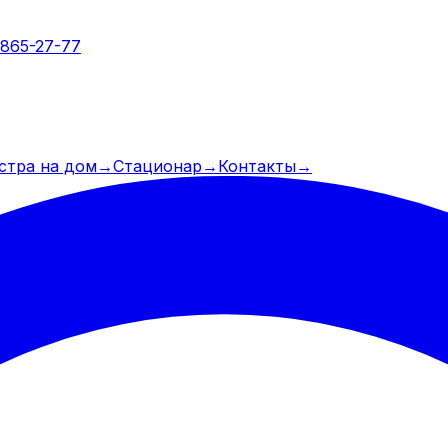
 865-27-77
стра на дом
→
Стационар
→
Контакты
→