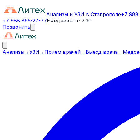
Анализы и УЗИ в Ставрополе
+7 988
+7 988 865-27-77
Ежедневно с 7:30
Позвонить
Анализы
→
УЗИ
→
Прием врачей
→
Выезд врача
→
Медсе