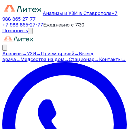
Анализы и УЗИ в Ставрополе
+7
988 865-27-77
+7 988 865-27-77
Ежедневно с 7:30
Позвонить
Анализы
→
УЗИ
→
Прием врачей
→
Выезд
врача
→
Медсестра на дом
→
Стационар
→
Контакты
→