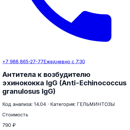
+7 988 865-27-77
Ежедневно с 7:30
Антитела к возбудителю
эхинококка IgG (Anti-Echinococcus
granulosus IgG)
Код анализа:
14.04
· Категория:
ГЕЛЬМИНТОЗЫ
Стоимость
790 ₽