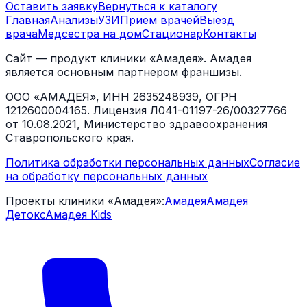
Оставить заявку
Вернуться к каталогу
Главная
Анализы
УЗИ
Прием врачей
Выезд
врача
Медсестра на дом
Стационар
Контакты
Сайт — продукт клиники «Амадея». Амадея
является основным партнером франшизы.
ООО «АМАДЕЯ», ИНН 2635248939, ОГРН
1212600004165. Лицензия Л041-01197-26/00327766
от 10.08.2021, Министерство здравоохранения
Ставропольского края.
Политика обработки персональных данных
Согласие
на обработку персональных данных
Проекты клиники «Амадея»:
Амадея
Амадея
Детокс
Амадея Kids