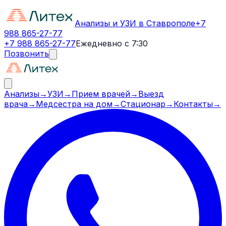
Анализы и УЗИ в Ставрополе
+7
988 865-27-77
+7 988 865-27-77
Ежедневно с 7:30
Позвонить
Анализы
→
УЗИ
→
Прием врачей
→
Выезд
врача
→
Медсестра на дом
→
Стационар
→
Контакты
→