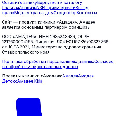
Оставить заявку
Вернуться к каталогу
Главная
Анализы
УЗИ
Прием врачей
Выезд
врача
Медсестра на дом
Стационар
Контакты
Сайт — продукт клиники «Амадея». Амадея
является основным партнером франшизы.
ООО «АМАДЕЯ», ИНН 2635248939, ОГРН
1212600004165. Лицензия Л041-01197-26/00327766
от 10.08.2021, Министерство здравоохранения
Ставропольского края.
Политика обработки персональных данных
Согласие
на обработку персональных данных
Проекты клиники «Амадея»:
Амадея
Амадея
Детокс
Амадея Kids