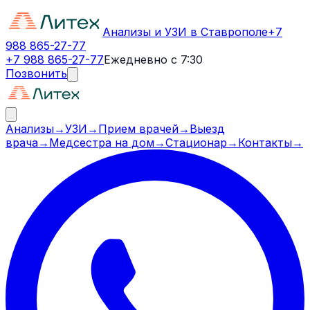
Анализы и УЗИ в Ставрополе
+7
988 865-27-77
+7 988 865-27-77
Ежедневно с 7:30
Позвонить
Анализы
→
УЗИ
→
Прием врачей
→
Выезд
врача
→
Медсестра на дом
→
Стационар
→
Контакты
→