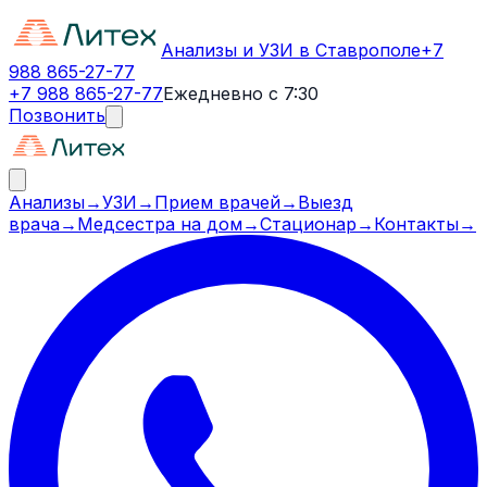
Анализы и УЗИ в Ставрополе
+7
988 865-27-77
+7 988 865-27-77
Ежедневно с 7:30
Позвонить
Анализы
→
УЗИ
→
Прием врачей
→
Выезд
врача
→
Медсестра на дом
→
Стационар
→
Контакты
→