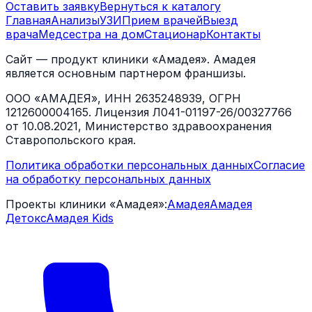
Оставить заявку
Вернуться к каталогу
Главная
Анализы
УЗИ
Прием врачей
Выезд
врача
Медсестра на дом
Стационар
Контакты
Сайт — продукт клиники «Амадея». Амадея
является основным партнером франшизы.
ООО «АМАДЕЯ», ИНН 2635248939, ОГРН
1212600004165. Лицензия Л041-01197-26/00327766
от 10.08.2021, Министерство здравоохранения
Ставропольского края.
Политика обработки персональных данных
Согласие
на обработку персональных данных
Проекты клиники «Амадея»:
Амадея
Амадея
Детокс
Амадея Kids