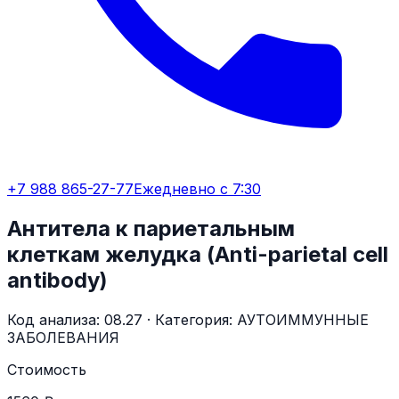
+7 988 865-27-77
Ежедневно с 7:30
Антитела к париетальным
клеткам желудка (Anti-parietal cell
antibody)
Код анализа:
08.27
· Категория:
АУТОИММУННЫЕ
ЗАБОЛЕВАНИЯ
Стоимость