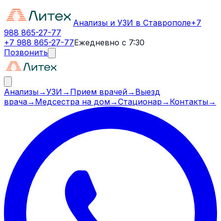
Анализы и УЗИ в Ставрополе
+7
988 865-27-77
+7 988 865-27-77
Ежедневно с 7:30
Позвонить
Анализы
→
УЗИ
→
Прием врачей
→
Выезд
врача
→
Медсестра на дом
→
Стационар
→
Контакты
→