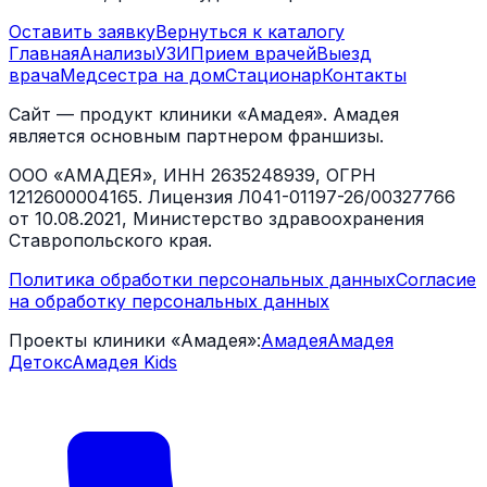
Оставить заявку
Вернуться к каталогу
Главная
Анализы
УЗИ
Прием врачей
Выезд
врача
Медсестра на дом
Стационар
Контакты
Сайт — продукт клиники «Амадея». Амадея
является основным партнером франшизы.
ООО «АМАДЕЯ», ИНН 2635248939, ОГРН
1212600004165. Лицензия Л041-01197-26/00327766
от 10.08.2021, Министерство здравоохранения
Ставропольского края.
Политика обработки персональных данных
Согласие
на обработку персональных данных
Проекты клиники «Амадея»:
Амадея
Амадея
Детокс
Амадея Kids