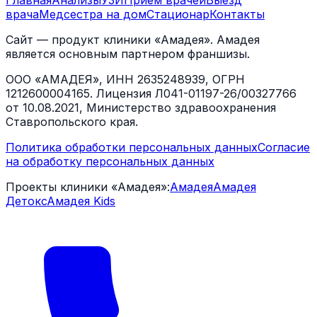
Главная
Анализы
УЗИ
Прием врачей
Выезд
врача
Медсестра на дом
Стационар
Контакты
Сайт — продукт клиники «Амадея». Амадея
является основным партнером франшизы.
ООО «АМАДЕЯ», ИНН 2635248939, ОГРН
1212600004165. Лицензия Л041-01197-26/00327766
от 10.08.2021, Министерство здравоохранения
Ставропольского края.
Политика обработки персональных данных
Согласие
на обработку персональных данных
Проекты клиники «Амадея»:
Амадея
Амадея
Детокс
Амадея Kids