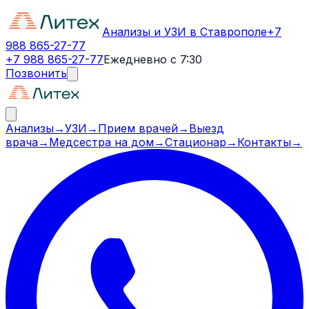
Анализы и УЗИ в Ставрополе
+7
988 865-27-77
+7 988 865-27-77
Ежедневно с 7:30
Позвонить
Анализы
→
УЗИ
→
Прием врачей
→
Выезд
врача
→
Медсестра на дом
→
Стационар
→
Контакты
→