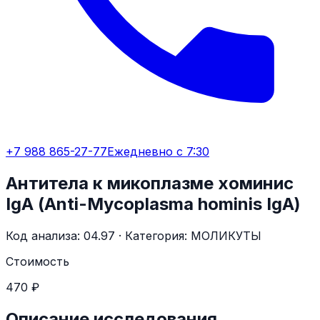
+7 988 865-27-77
Ежедневно с 7:30
Антитела к микоплазме хоминис
IgА (Anti-Mycoplasma hominis IgА)
Код анализа:
04.97
· Категория:
МОЛИКУТЫ
Стоимость
470 ₽
Описание исследования