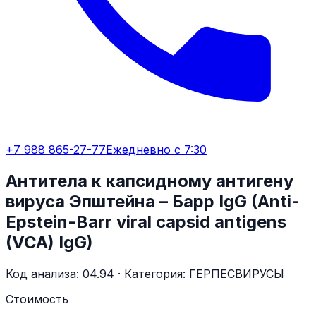
+7 988 865-27-77
Ежедневно с 7:30
Антитела к капсидному антигену
вируса Эпштейна – Барр IgG (Anti-
Epstein-Barr viral capsid antigens
(VCA) IgG)
Код анализа:
04.94
· Категория:
ГЕРПЕСВИРУСЫ
Стоимость