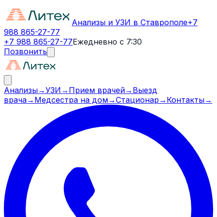
Анализы и УЗИ в Ставрополе
+7
988 865-27-77
+7 988 865-27-77
Ежедневно с 7:30
Позвонить
Анализы
→
УЗИ
→
Прием врачей
→
Выезд
врача
→
Медсестра на дом
→
Стационар
→
Контакты
→