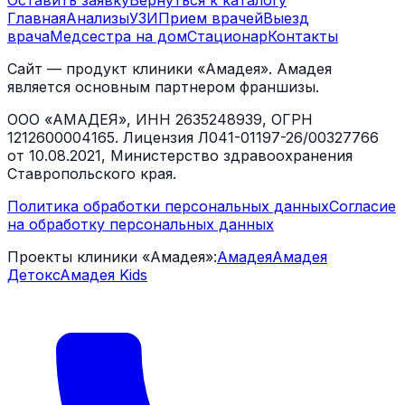
Оставить заявку
Вернуться к каталогу
Главная
Анализы
УЗИ
Прием врачей
Выезд
врача
Медсестра на дом
Стационар
Контакты
Сайт — продукт клиники «Амадея». Амадея
является основным партнером франшизы.
ООО «АМАДЕЯ», ИНН 2635248939, ОГРН
1212600004165. Лицензия Л041-01197-26/00327766
от 10.08.2021, Министерство здравоохранения
Ставропольского края.
Политика обработки персональных данных
Согласие
на обработку персональных данных
Проекты клиники «Амадея»:
Амадея
Амадея
Детокс
Амадея Kids