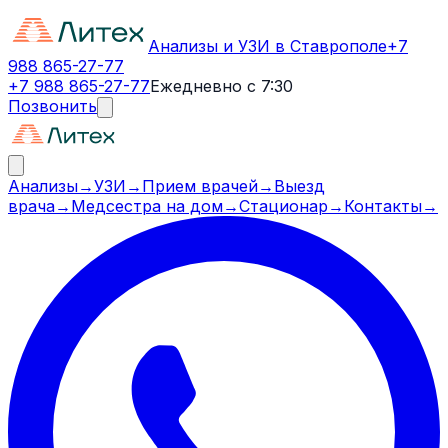
Анализы и УЗИ в Ставрополе
+7
988 865-27-77
+7 988 865-27-77
Ежедневно с 7:30
Позвонить
Анализы
→
УЗИ
→
Прием врачей
→
Выезд
врача
→
Медсестра на дом
→
Стационар
→
Контакты
→