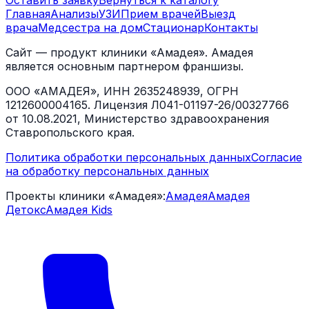
Оставить заявку
Вернуться к каталогу
Главная
Анализы
УЗИ
Прием врачей
Выезд
врача
Медсестра на дом
Стационар
Контакты
Сайт — продукт клиники «Амадея». Амадея
является основным партнером франшизы.
ООО «АМАДЕЯ», ИНН 2635248939, ОГРН
1212600004165. Лицензия Л041-01197-26/00327766
от 10.08.2021, Министерство здравоохранения
Ставропольского края.
Политика обработки персональных данных
Согласие
на обработку персональных данных
Проекты клиники «Амадея»:
Амадея
Амадея
Детокс
Амадея Kids