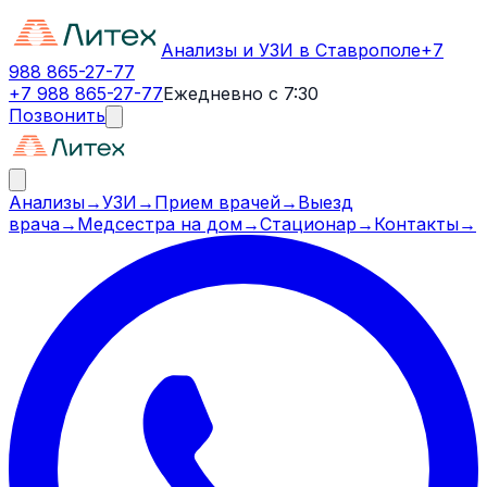
Анализы и УЗИ в Ставрополе
+7
988 865-27-77
+7 988 865-27-77
Ежедневно с 7:30
Позвонить
Анализы
→
УЗИ
→
Прием врачей
→
Выезд
врача
→
Медсестра на дом
→
Стационар
→
Контакты
→