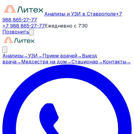
Анализы и УЗИ в Ставрополе
+7
988 865-27-77
+7 988 865-27-77
Ежедневно с 7:30
Позвонить
Анализы
→
УЗИ
→
Прием врачей
→
Выезд
врача
→
Медсестра на дом
→
Стационар
→
Контакты
→