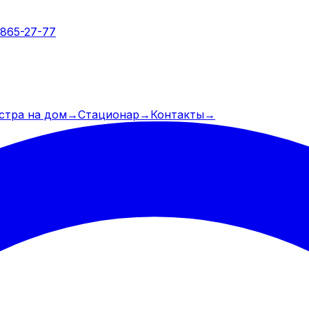
 865-27-77
стра на дом
→
Стационар
→
Контакты
→