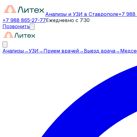
Анализы и УЗИ в Ставрополе
+7 988
+7 988 865-27-77
Ежедневно с 7:30
Позвонить
Анализы
→
УЗИ
→
Прием врачей
→
Выезд врача
→
Медсе