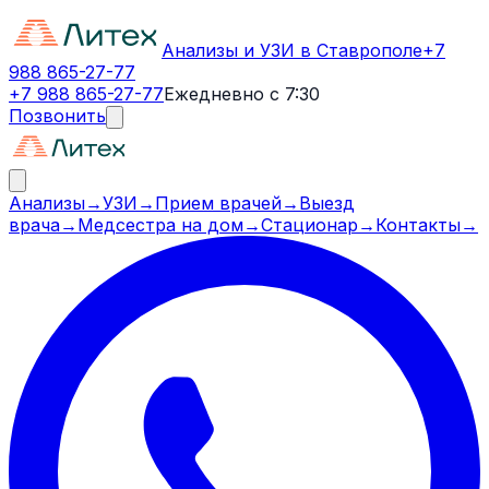
Анализы и УЗИ в Ставрополе
+7
988 865-27-77
+7 988 865-27-77
Ежедневно с 7:30
Позвонить
Анализы
→
УЗИ
→
Прием врачей
→
Выезд
врача
→
Медсестра на дом
→
Стационар
→
Контакты
→