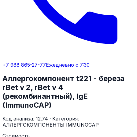
+7 988 865-27-77
Ежедневно с 7:30
Аллергокомпонент t221 - береза
rBet v 2, rBet v 4
(рекомбинантный), IgE
(ImmunoCAP)
Код анализа:
12.74
· Категория:
АЛЛЕРГОКОМПОНЕНТЫ IMMUNOCAP
Стоимость