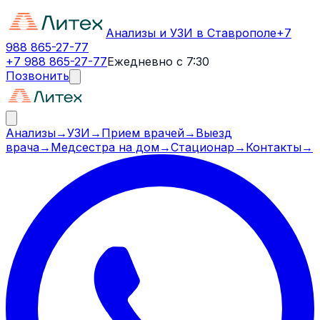
Анализы и УЗИ в Ставрополе
+7
988 865-27-77
+7 988 865-27-77
Ежедневно с 7:30
Позвонить
Анализы
→
УЗИ
→
Прием врачей
→
Выезд
врача
→
Медсестра на дом
→
Стационар
→
Контакты
→