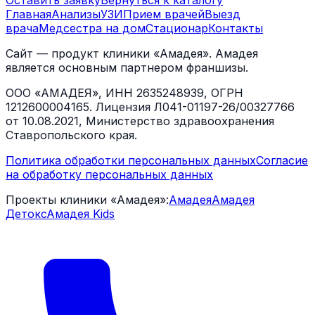
Оставить заявку
Вернуться к каталогу
Главная
Анализы
УЗИ
Прием врачей
Выезд
врача
Медсестра на дом
Стационар
Контакты
Сайт — продукт клиники «Амадея». Амадея
является основным партнером франшизы.
ООО «АМАДЕЯ», ИНН 2635248939, ОГРН
1212600004165. Лицензия Л041-01197-26/00327766
от 10.08.2021, Министерство здравоохранения
Ставропольского края.
Политика обработки персональных данных
Согласие
на обработку персональных данных
Проекты клиники «Амадея»:
Амадея
Амадея
Детокс
Амадея Kids