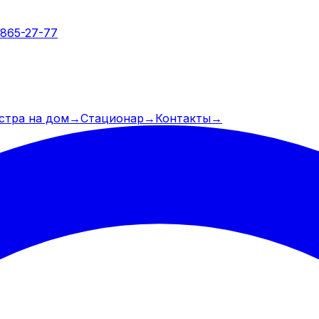
 865-27-77
стра на дом
→
Стационар
→
Контакты
→