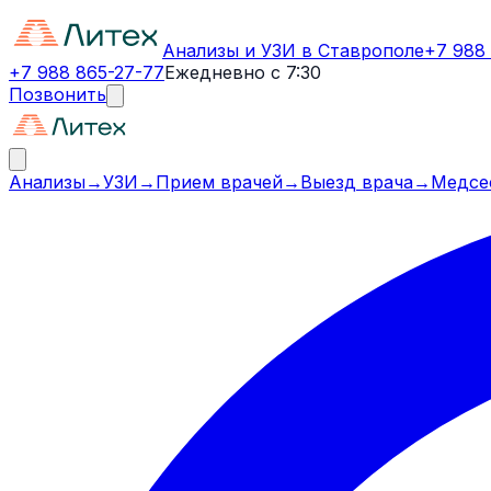
Анализы и УЗИ в Ставрополе
+7 988
+7 988 865-27-77
Ежедневно с 7:30
Позвонить
Анализы
→
УЗИ
→
Прием врачей
→
Выезд врача
→
Медсе