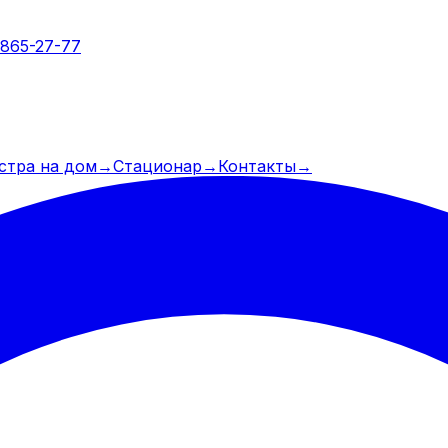
 865-27-77
стра на дом
→
Стационар
→
Контакты
→