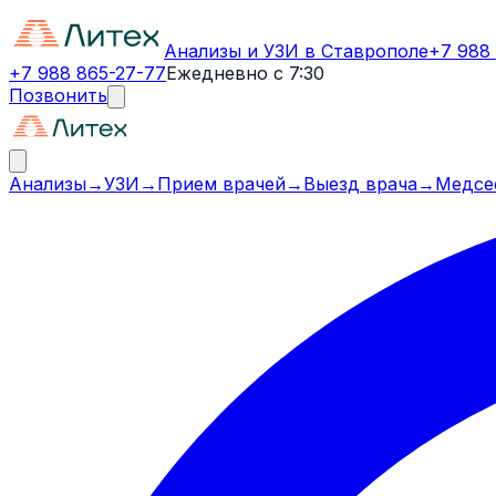
Анализы и УЗИ в Ставрополе
+7 988
+7 988 865-27-77
Ежедневно с 7:30
Позвонить
Анализы
→
УЗИ
→
Прием врачей
→
Выезд врача
→
Медсе