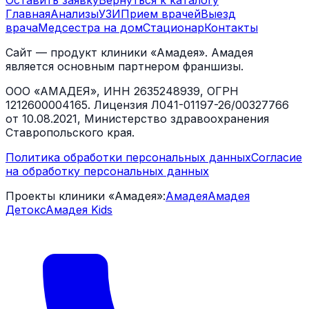
Оставить заявку
Вернуться к каталогу
Главная
Анализы
УЗИ
Прием врачей
Выезд
врача
Медсестра на дом
Стационар
Контакты
Сайт — продукт клиники «Амадея». Амадея
является основным партнером франшизы.
ООО «АМАДЕЯ», ИНН 2635248939, ОГРН
1212600004165. Лицензия Л041-01197-26/00327766
от 10.08.2021, Министерство здравоохранения
Ставропольского края.
Политика обработки персональных данных
Согласие
на обработку персональных данных
Проекты клиники «Амадея»:
Амадея
Амадея
Детокс
Амадея Kids