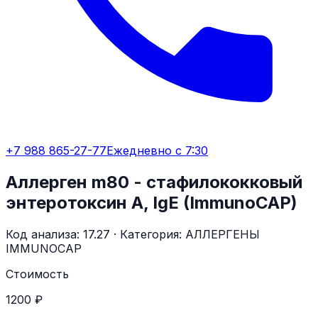
+7 988 865-27-77
Ежедневно с 7:30
Аллерген m80 - стафилококковый
энтеротоксин А, IgE (ImmunoCAP)
Код анализа:
17.27
· Категория:
АЛЛЕРГЕНЫ
IMMUNOCAP
Стоимость
1200 ₽