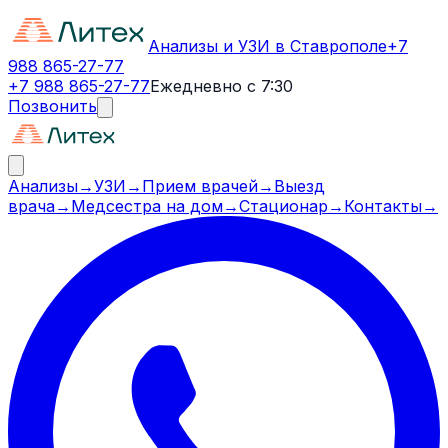
Анализы и УЗИ в Ставрополе
+7
988 865-27-77
+7 988 865-27-77
Ежедневно с 7:30
Позвонить
Анализы
→
УЗИ
→
Прием врачей
→
Выезд
врача
→
Медсестра на дом
→
Стационар
→
Контакты
→