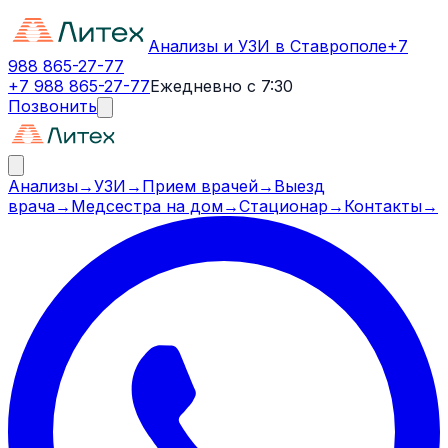
Анализы и УЗИ в Ставрополе
+7
988 865-27-77
+7 988 865-27-77
Ежедневно с 7:30
Позвонить
Анализы
→
УЗИ
→
Прием врачей
→
Выезд
врача
→
Медсестра на дом
→
Стационар
→
Контакты
→