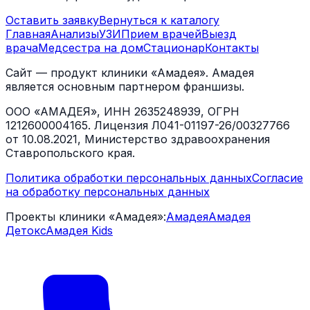
Оставить заявку
Вернуться к каталогу
Главная
Анализы
УЗИ
Прием врачей
Выезд
врача
Медсестра на дом
Стационар
Контакты
Сайт — продукт клиники «Амадея». Амадея
является основным партнером франшизы.
ООО «АМАДЕЯ», ИНН 2635248939, ОГРН
1212600004165. Лицензия Л041-01197-26/00327766
от 10.08.2021, Министерство здравоохранения
Ставропольского края.
Политика обработки персональных данных
Согласие
на обработку персональных данных
Проекты клиники «Амадея»:
Амадея
Амадея
Детокс
Амадея Kids