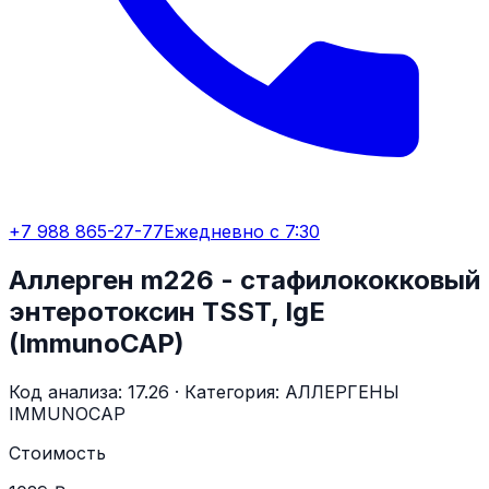
+7 988 865-27-77
Ежедневно с 7:30
Аллерген m226 - стафилококковый
энтеротоксин TSST, IgE
(ImmunoCAP)
Код анализа:
17.26
· Категория:
АЛЛЕРГЕНЫ
IMMUNOCAP
Стоимость