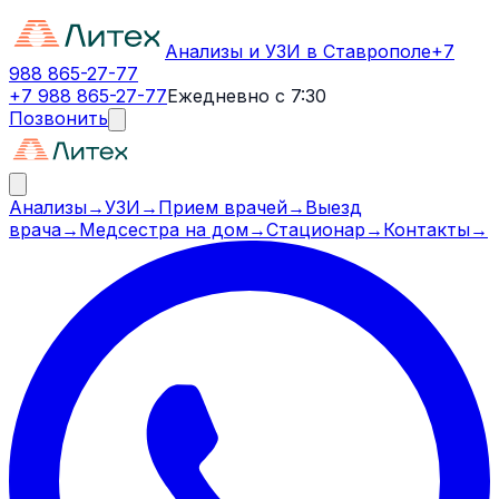
Анализы и УЗИ в Ставрополе
+7
988 865-27-77
+7 988 865-27-77
Ежедневно с 7:30
Позвонить
Анализы
→
УЗИ
→
Прием врачей
→
Выезд
врача
→
Медсестра на дом
→
Стационар
→
Контакты
→