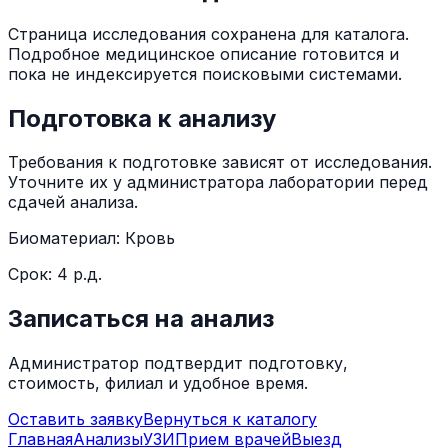
Страница исследования сохранена для каталога.
Подробное медицинское описание готовится и
пока не индексируется поисковыми системами.
Подготовка к анализу
Требования к подготовке зависят от исследования.
Уточните их у администратора лаборатории перед
сдачей анализа.
Биоматериал:
Кровь
Срок:
4 р.д.
Записаться на анализ
Администратор подтвердит подготовку,
стоимость, филиал и удобное время.
Оставить заявку
Вернуться к каталогу
Главная
Анализы
УЗИ
Прием врачей
Выезд