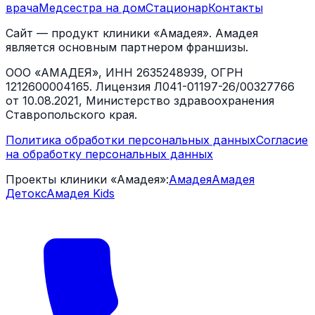
врача
Медсестра на дом
Стационар
Контакты
Сайт — продукт клиники «Амадея». Амадея
является основным партнером франшизы.
ООО «АМАДЕЯ», ИНН 2635248939, ОГРН
1212600004165. Лицензия Л041-01197-26/00327766
от 10.08.2021, Министерство здравоохранения
Ставропольского края.
Политика обработки персональных данных
Согласие
на обработку персональных данных
Проекты клиники «Амадея»:
Амадея
Амадея
Детокс
Амадея Kids