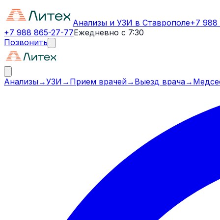
Анализы и УЗИ в Ставрополе
+7 988
+7 988 865-27-77
Ежедневно с 7:30
Позвонить
Анализы
→
УЗИ
→
Прием врачей
→
Выезд врача
→
Медсе