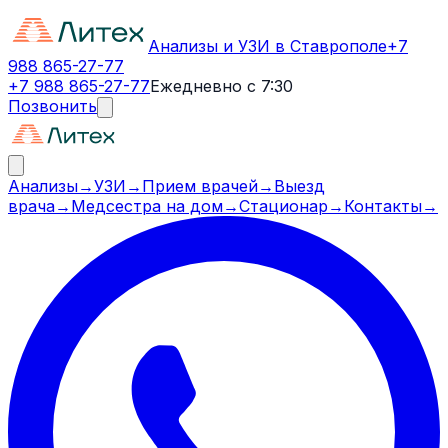
Анализы и УЗИ в Ставрополе
+7
988 865-27-77
+7 988 865-27-77
Ежедневно с 7:30
Позвонить
Анализы
→
УЗИ
→
Прием врачей
→
Выезд
врача
→
Медсестра на дом
→
Стационар
→
Контакты
→