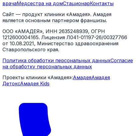
врача
Медсестра на дом
Стационар
Контакты
Сайт — продукт клиники «Амадея». Амадея
является основным партнером франшизы.
ООО «АМАДЕЯ», ИНН 2635248939, ОГРН
1212600004165. Лицензия Л041-01197-26/00327766
от 10.08.2021, Министерство здравоохранения
Ставропольского края.
Политика обработки персональных данных
Согласие
на обработку персональных данных
Проекты клиники «Амадея»:
Амадея
Амадея
Детокс
Амадея Kids