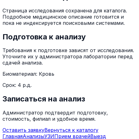
Страница исследования сохранена для каталога.
Подробное медицинское описание готовится и
пока не индексируется поисковыми системами.
Подготовка к анализу
Требования к подготовке зависят от исследования.
Уточните их у администратора лаборатории перед
сдачей анализа.
Биоматериал:
Кровь
Срок:
4 р.д.
Записаться на анализ
Администратор подтвердит подготовку,
стоимость, филиал и удобное время.
Оставить заявку
Вернуться к каталогу
Главная
Анализы
УЗИ
Прием врачей
Выезд