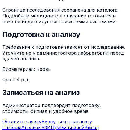
Страница исследования сохранена для каталога.
Подробное медицинское описание готовится и
пока не индексируется поисковыми системами.
Подготовка к анализу
Требования к подготовке зависят от исследования.
Уточните их у администратора лаборатории перед
сдачей анализа.
Биоматериал:
Кровь
Срок:
4 р.д.
Записаться на анализ
Администратор подтвердит подготовку,
стоимость, филиал и удобное время.
Оставить заявку
Вернуться к каталогу
Главная
Анализы
УЗИ
Прием врачей
Выезд