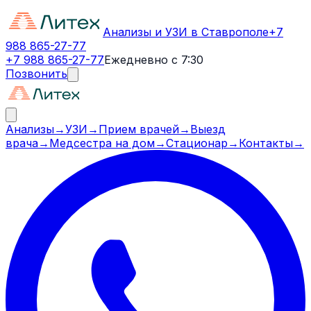
Анализы и УЗИ в Ставрополе
+7
988 865-27-77
+7 988 865-27-77
Ежедневно с 7:30
Позвонить
Анализы
→
УЗИ
→
Прием врачей
→
Выезд
врача
→
Медсестра на дом
→
Стационар
→
Контакты
→