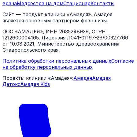
врача
Медсестра на дом
Стационар
Контакты
Сайт — продукт клиники «Амадея». Амадея
является основным партнером франшизы.
ООО «АМАДЕЯ», ИНН 2635248939, ОГРН
1212600004165. Лицензия Л041-01197-26/00327766
от 10.08.2021, Министерство здравоохранения
Ставропольского края.
Политика обработки персональных данных
Согласие
на обработку персональных данных
Проекты клиники «Амадея»:
Амадея
Амадея
Детокс
Амадея Kids