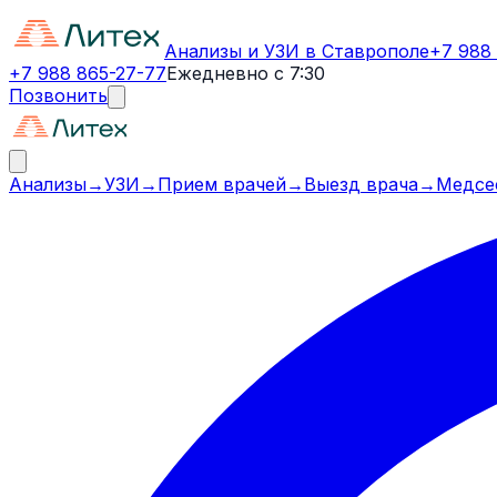
Анализы и УЗИ в Ставрополе
+7 988
+7 988 865-27-77
Ежедневно с 7:30
Позвонить
Анализы
→
УЗИ
→
Прием врачей
→
Выезд врача
→
Медсе