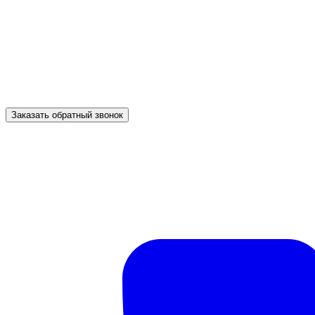
Заказать обратный звонок