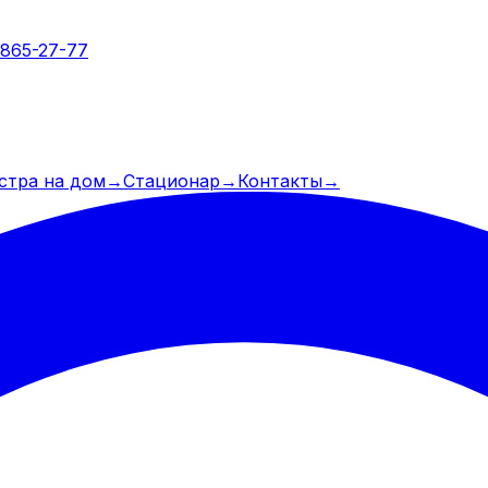
 865-27-77
стра на дом
→
Стационар
→
Контакты
→