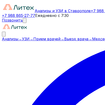
Анализы и УЗИ в Ставрополе
+7 988
+7 988 865-27-77
Ежедневно с 7:30
Позвонить
Анализы
→
УЗИ
→
Прием врачей
→
Выезд врача
→
Медсе