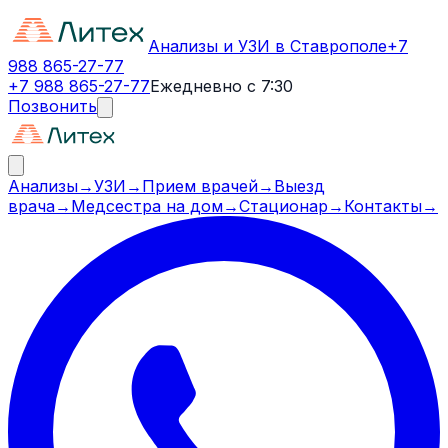
Анализы и УЗИ в Ставрополе
+7
988 865-27-77
+7 988 865-27-77
Ежедневно с 7:30
Позвонить
Анализы
→
УЗИ
→
Прием врачей
→
Выезд
врача
→
Медсестра на дом
→
Стационар
→
Контакты
→