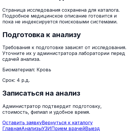
Страница исследования сохранена для каталога.
Подробное медицинское описание готовится и
пока не индексируется поисковыми системами.
Подготовка к анализу
Требования к подготовке зависят от исследования.
Уточните их у администратора лаборатории перед
сдачей анализа.
Биоматериал:
Кровь
Срок:
4 р.д.
Записаться на анализ
Администратор подтвердит подготовку,
стоимость, филиал и удобное время.
Оставить заявку
Вернуться к каталогу
Главная
Анализы
УЗИ
Прием врачей
Выезд