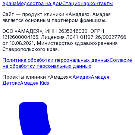
врача
Медсестра на дом
Стационар
Контакты
Сайт — продукт клиники «Амадея». Амадея
является основным партнером франшизы.
ООО «АМАДЕЯ», ИНН 2635248939, ОГРН
1212600004165. Лицензия Л041-01197-26/00327766
от 10.08.2021, Министерство здравоохранения
Ставропольского края.
Политика обработки персональных данных
Согласие
на обработку персональных данных
Проекты клиники «Амадея»:
Амадея
Амадея
Детокс
Амадея Kids