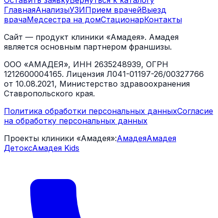
Оставить заявку
Вернуться к каталогу
Главная
Анализы
УЗИ
Прием врачей
Выезд
врача
Медсестра на дом
Стационар
Контакты
Сайт — продукт клиники «Амадея». Амадея
является основным партнером франшизы.
ООО «АМАДЕЯ», ИНН 2635248939, ОГРН
1212600004165. Лицензия Л041-01197-26/00327766
от 10.08.2021, Министерство здравоохранения
Ставропольского края.
Политика обработки персональных данных
Согласие
на обработку персональных данных
Проекты клиники «Амадея»:
Амадея
Амадея
Детокс
Амадея Kids