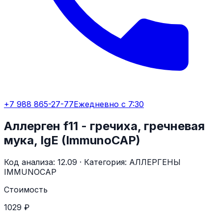
+7 988 865-27-77
Ежедневно с 7:30
Аллерген f11 - гречиха, гречневая
мука, IgE (ImmunoCAP)
Код анализа:
12.09
· Категория:
АЛЛЕРГЕНЫ
IMMUNOCAP
Стоимость
1029 ₽