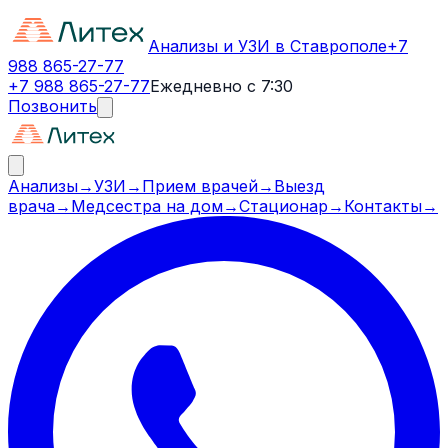
Анализы и УЗИ в Ставрополе
+7
988 865-27-77
+7 988 865-27-77
Ежедневно с 7:30
Позвонить
Анализы
→
УЗИ
→
Прием врачей
→
Выезд
врача
→
Медсестра на дом
→
Стационар
→
Контакты
→